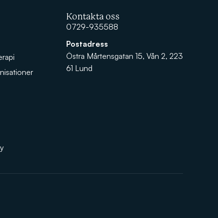
Kontakta oss
0729-935588
Postadress
Östra Mårtensgatan 15, Vån 2, 223
erapi
61 Lund
nisationer
cy