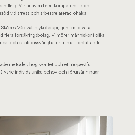
handling. Vi har även bred kompetens inom
töd vid stress och arbetsrelaterad ohälsa.
n Skånes Vårdval Psykoterapi, genom privata
flera försäkringsbolag. Vi möter människor i olika
 stress och relationssvårigheter till mer omfattande
ade metoder, hög kvalitet och ett respektfullt
 varje individs unika behov och förutsättningar.