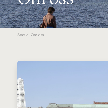
Start
Om oss