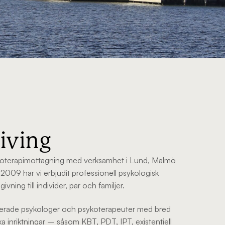
iving
ykoterapimottagning med verksamhet i Lund, Malmö
2009 har vi erbjudit professionell psykologisk
ning till individer, par och familjer.
imerade psykologer och psykoterapeuter med bred
ka inriktningar – såsom KBT, PDT, IPT, existentiell