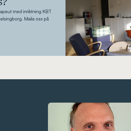
s?
rapeut med inriktning KBT
 Helsingborg. Maila oss på