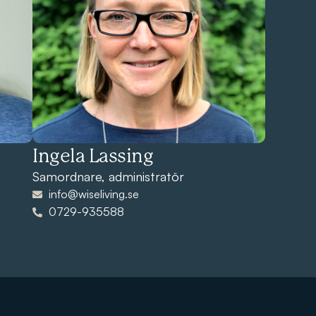
Ingela Lassing
Samordnare, administratör
info@wiseliving.se
0729-935588