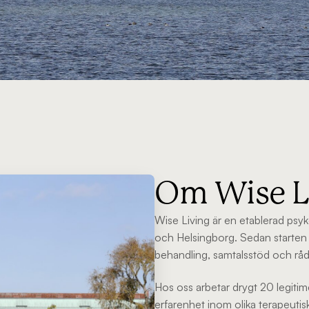
Om Wise L
Wise Living är en etablerad ps
och Helsingborg. Sedan starten 
behandling, samtalsstöd och rådgiv
Hos oss arbetar drygt 20 legit
erfarenhet inom olika terapeutis