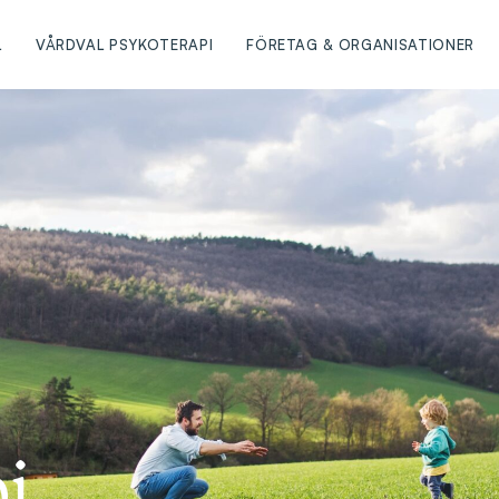
L
VÅRDVAL PSYKOTERAPI
FÖRETAG & ORGANISATIONER
i