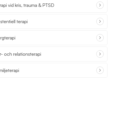
rapi vid kris, trauma & PTSD
stentiell terapi
rgterapi
r- och relationsterapi
miljeterapi