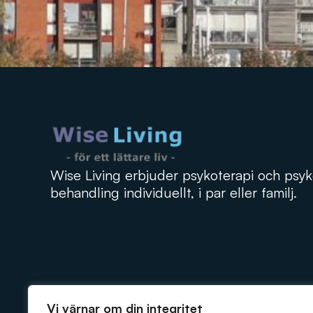
Wise Living erbjuder psykoterapi och psyk
behandling individuellt, i par eller familj.
Vi värnar om din integritet