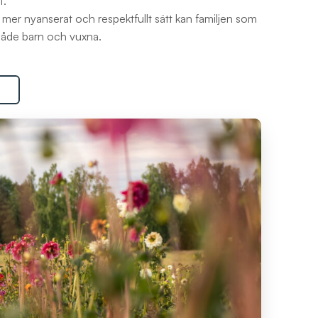
t.
 mer nyanserat och respektfullt sätt kan familjen som
 både barn och vuxna.
S