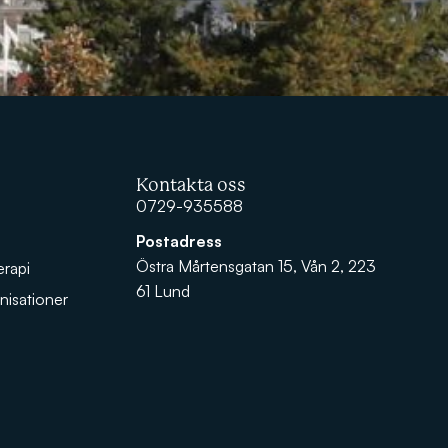
Kontakta oss
0729-935588
Postadress
Östra Mårtensgatan 15, Vån 2, 223
erapi
61 Lund
nisationer