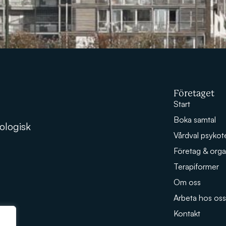
Företaget
Start
Boka samtal
ologisk
Vårdval psykot
Företag & orga
Terapiformer
Om oss
Arbeta hos oss
Kontakt