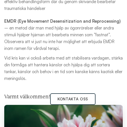
effektiv behandlingsform där du genom skrivande bearbetar
traumatiska händelser
EMDR (Eye Movement Desensitization and Reprocessing)
– en metod där man med hjälp av ögonrörelser eller andra
stimuli hjälper hjärnan att bearbeta minnen som ”fastnat”.
Observera att vi just nu inte har möjlighet att erbjuda EMDR
inom ramen för vårdval terapi.
Vid kris kan vi också arbeta med att stabilisera vardagen, stärka
din förmåga att hantera känslor och hjälpa dig att sortera
tankar, känslor och behov i en tid som kanske känns kaotisk eller
meningslös.
Varmt välkommen!
KONTAKTA OSS