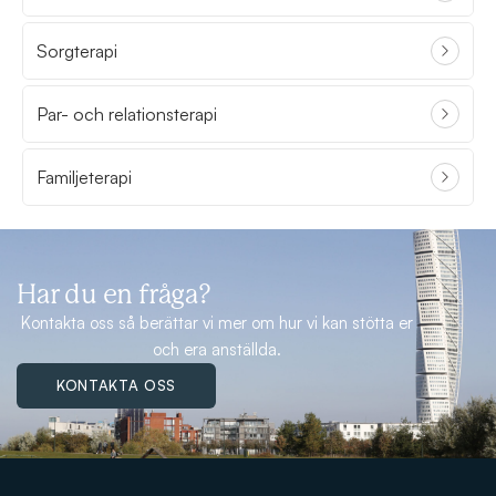
Sorgterapi
Par- och relationsterapi
Familjeterapi
Har du en fråga?
Kontakta oss så berättar vi mer om hur vi kan stötta er
och era anställda.
KONTAKTA OSS