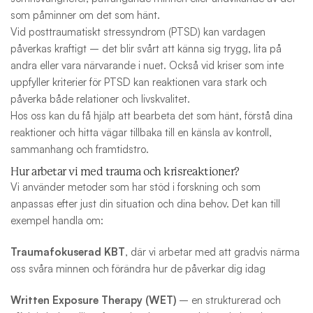
som påminner om det som hänt.
Vid posttraumatiskt stressyndrom (PTSD) kan vardagen
påverkas kraftigt – det blir svårt att känna sig trygg, lita på
andra eller vara närvarande i nuet. Också vid kriser som inte
uppfyller kriterier för PTSD kan reaktionen vara stark och
påverka både relationer och livskvalitet.
Hos oss kan du få hjälp att bearbeta det som hänt, förstå dina
reaktioner och hitta vägar tillbaka till en känsla av kontroll,
sammanhang och framtidstro.
Hur arbetar vi med trauma och krisreaktioner?
Vi använder metoder som har stöd i forskning och som
anpassas efter just din situation och dina behov. Det kan till
exempel handla om:
Traumafokuserad KBT
, där vi arbetar med att gradvis närma
oss svåra minnen och förändra hur de påverkar dig idag
Written Exposure Therapy (WET)
– en strukturerad och